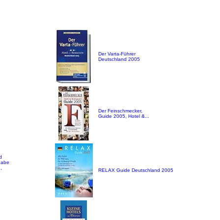
Der Varta-Führer
Deutschland 2005
Der Feinschmecker,
Guide 2005, Hotel &...
d
gabe
,
RELAX Guide Deutschland 2005