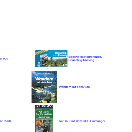
Bikeline Radtourenbuch,
derweg
Rennsteig-Radweg
Wandern mit dem Auto
nd Karte
Auf Tour mit dem GPS-Empfänger