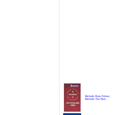
Michelin Rote Führer;
Michelin The Red...