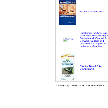
Schlummer Atlas 2005
Hotelführer für Zwei- und
Vierbeiner, Gesamtausg
Deutschland, Österreich,
Schweiz, Südtirol und
ausgewählte Objekte in
Italien und Spanien
Bikeline Bett & Bike,
Deutschland
Donnerstag, 06.08.2026 | Alle Informationen