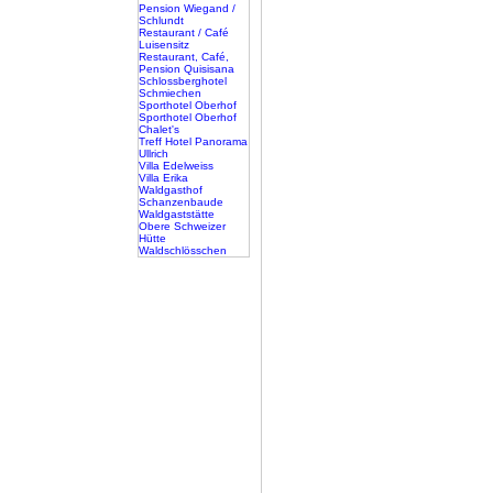
Pension Wiegand /
Schlundt
Restaurant / Café
Luisensitz
Restaurant, Café,
Pension Quisisana
Schlossberghotel
Schmiechen
Sporthotel Oberhof
Sporthotel Oberhof
Chalet's
Treff Hotel Panorama
Ullrich
Villa Edelweiss
Villa Erika
Waldgasthof
Schanzenbaude
Waldgaststätte
Obere Schweizer
Hütte
Waldschlösschen