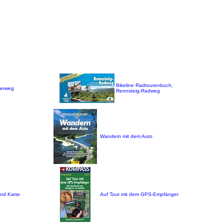
Bikeline Radtourenbuch,
derweg
Rennsteig-Radweg
Wandern mit dem Auto
nd Karte
Auf Tour mit dem GPS-Empfänger