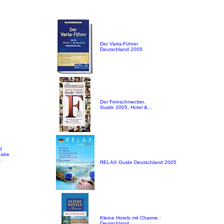
Der Varta-Führer
Deutschland 2005
Der Feinschmecker,
Guide 2005, Hotel &...
d
gabe
,
RELAX Guide Deutschland 2005
Kleine Hotels mit Charme :
Deutschland