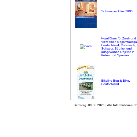
Schlummer Atlas 2005
Hotelführer für Zwei- und
Vierbeiner, Gesamtausg
Deutschland, Österreich,
Schweiz, Südtirol und
ausgewählte Objekte in
Italien und Spanien
Bikeline Bett & Bike,
Deutschland
Samstag, 08.08.2026 | Alle Informationen 