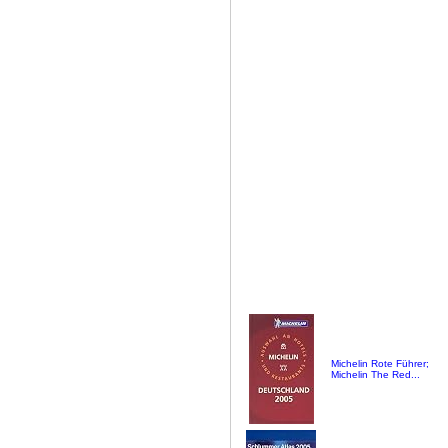
Michelin Rote Führer;
Michelin The Red...